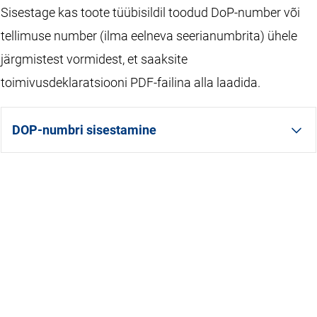
Sisestage kas toote tüübisildil toodud DoP-number või
tellimuse number (ilma eelneva seerianumbrita) ühele
järgmistest vormidest, et saaksite
toimivusdeklaratsiooni PDF-failina alla laadida.
DOP-numbri sisestamine